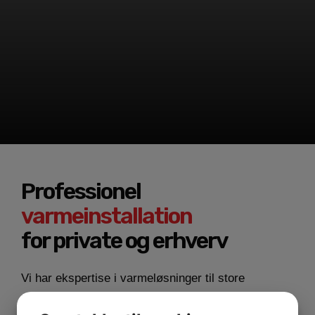
Professionel
varmeinstallation
for private og erhverv
Vi har ekspertise i varmeløsninger til store
industribygninger såvel som det lille sommerhus. Vi