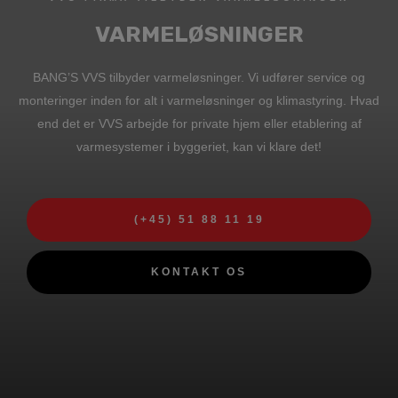
VARMELØSNINGER
BANG’S VVS tilbyder varmeløsninger. Vi udfører service og
monteringer inden for alt i varmeløsninger og klimastyring. Hvad
end det er VVS arbejde for private hjem eller etablering af
varmesystemer i byggeriet, kan vi klare det!
(+45) 51 88 11 19
KONTAKT OS