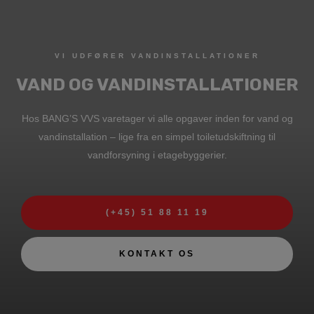
VI UDFØRER VANDINSTALLATIONER
VAND OG VANDINSTALLATIONER
Hos BANG’S VVS varetager vi alle opgaver inden for vand og
vandinstallation – lige fra en simpel toiletudskiftning til
vandforsyning i etagebyggerier.
(+45) 51 88 11 19
KONTAKT OS