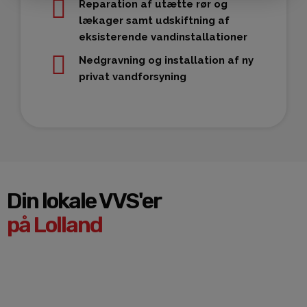
Reparation af utætte rør og
lækager samt udskiftning af
eksisterende vandinstallationer
Nedgravning og installation af ny
privat vandforsyning
Din lokale VVS'er
på Lolland