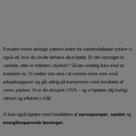
Foruden vores alsidige ydelser inden for vandinstallation rykker vi
også ud, hvis du skulle behøve akut hjælp. Er der sprunget et
vandrør, eller er toilettet i stykker? Så tøv endelig ikke med at
kontakte os. Vi sætter stor ære i at mestre store som små
arbejdsopgaver og går aldrig på kompromis med resultatet af
vores ydelser. Vi er din ekspert i VVS – og vi hjælper dig hurtigt,
sikkert og effektivt i mål!
Vi kan også hjælpe med installation af
varmepumper
,
sanitet
og
energibesparende løsninger
.